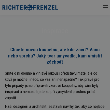
Inspirace
Chcete novou koupelnu, ale kde začít? Vanu
nebo sprchu? Jaký tvar umyvadla, kam umístit
záchod?
Sníte o ní dlouho a v hlavě jakousi představu máte, ale co
když je možné i něco, co vás ani nenapadne? Tak právě pro
tyto případy jsme připravili vzorové koupelny, aby vám byly
inspirací a nemuseli jste se při vymýšlení prostoru příliš
zapotit.
Naši designéři a architekti sestavili návrhy tak, aby co nejlépe