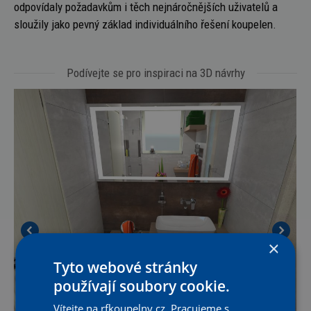
odpovídaly požadavkům i těch nejnáročnějších uživatelů a
sloužily jako pevný základ individuálního řešení koupelen.
Podívejte se pro inspiraci na 3D návrhy
×
Tyto webové stránky
používají soubory cookie.
Vítejte na rfkoupelny.cz. Pracujeme s